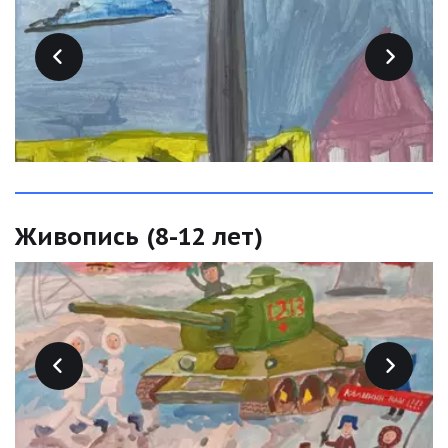
Живопись (8-12 лет)