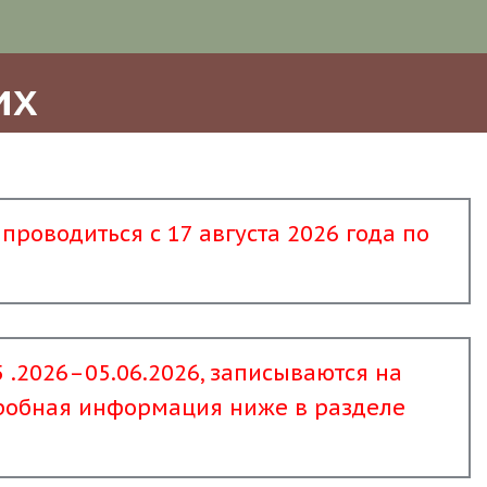
их
оводиться с 17 августа 2026 года по 
 .2026–05.06.2026, записываются на 
дробная информация ниже в разделе 