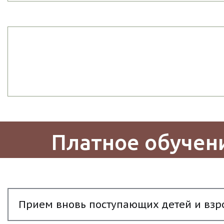
Платное обучен
Прием вновь поступающих детей и взро