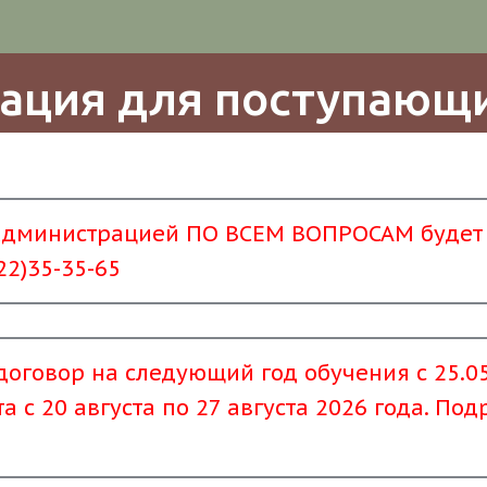
ация для поступающ
администрацией ПО ВСЕМ ВОПРОСАМ будет пр
22)35-35-65
договор на следующий год обучения с 25.05
 с 20 августа по 27 августа 2026 года. По