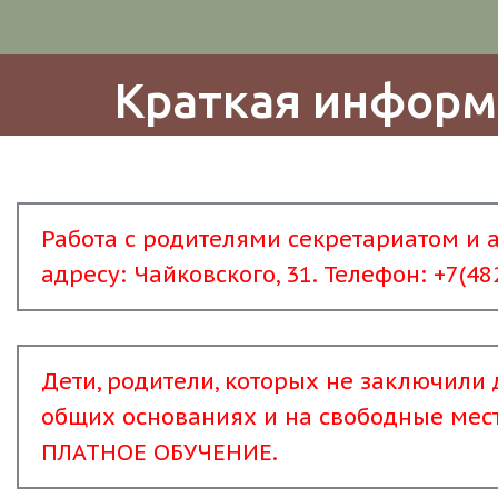
Краткая информ
Работа с родителями секретариатом и 
адресу: Чайковского, 31. Телефон: +7(48
Дети, родители, которых не заключили 
общих основаниях и на свободные места
ПЛАТНОЕ ОБУЧЕНИЕ.