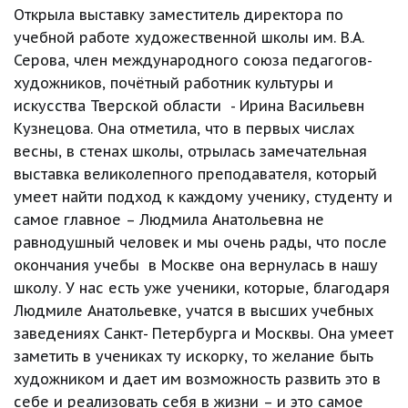
Открыла выставку заместитель директора по 
учебной работе художественной школы им. В.А. 
Серова, член международного союза педагогов-
художников, почётный работник культуры и 
искусства Тверской области  - Ирина Васильевн 
Кузнецова. Она отметила, что в первых числах 
весны, в стенах школы, отрылась замечательная 
выставка великолепного преподавателя, который 
умеет найти подход к каждому ученику, студенту и 
самое главное – Людмила Анатольевна не 
равнодушный человек и мы очень рады, что после 
окончания учебы  в Москве она вернулась в нашу 
школу. У нас есть уже ученики, которые, благодаря 
Людмиле Анатольевке, учатся в высших учебных 
заведениях Санкт- Петербурга и Москвы. Она умеет 
заметить в учениках ту искорку, то желание быть 
художником и дает им возможность развить это в 
себе и реализовать себя в жизни – и это самое 