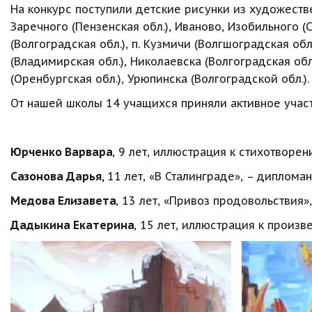
На конкурс поступили детские рисунки из художестве
Заречного (Пензенская обл.), Иваново, Изобильного (С
(Волгоградская обл.), п. Кузмичи (Волгшоградская обл
(Владимирская обл.), Николаевска (Волгоградская обл.
(Оренбургская обл.), Урюпинска (Волгоградской обл.).
От нашей школы 14 учащихся приняли активное учас
Юрченко Варвара
, 9 лет, иллюстрация к стихотворен
Сазонова Дарья,
 11 лет, «В Сталинграде», – дипломан
Медова Елизавета
, 13 лет, «Привоз продовольствия»,
Дадыкина Екатерина
, 15 лет, иллюстрация к произв