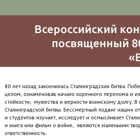
Всероссийский кон
посвященный 80
«
80 лет назад закончилась Сталинградская битва. Поб
целом, ознаменовав начало коренного перелома и из
стойкости,  мужества и верности воинскому долгу. 
Сталинградской битвы. Бессмертный подвиг наших отц
и студентов изучает, исследует и осмысливает Стали
и книга или фильм о войне,  являются маленьким тво
ответственность.