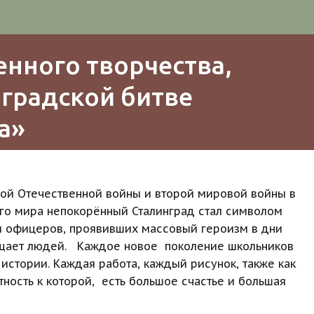
нного творчества, 
радской битве 
а»
кой Отечественной войны и второй мировой войны в 
его мира непокорённый Сталинград стал символом 
 и офицеров, проявивших массовый героизм в дни 
щает людей.   Каждое новое  поколение школьников 
истории. Каждая работа, каждый рисунок, также как 
ость к которой,  есть большое счастье и большая 