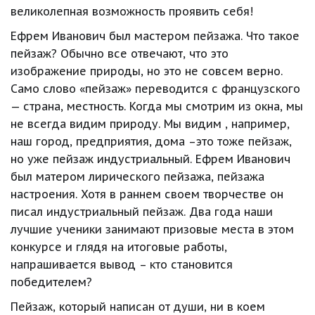
великолепная возможность проявить себя!
Ефрем Иванович был мастером пейзажа. Что такое 
пейзаж? Обычно все отвечают, что это 
изображение природы, но это не совсем верно. 
Само слово «пейзаж» переводится с французского 
— страна, местность. Когда мы смотрим из окна, мы 
не всегда видим природу. Мы видим , например, 
наш город, предприятия, дома –это тоже пейзаж, 
но уже пейзаж индустриальный. Ефрем Иванович 
был матером лирического пейзажа, пейзажа 
настроения. Хотя в раннем своем творчестве он 
писал индустриальный пейзаж. Два года наши 
лучшие ученики занимают призовые места в этом 
конкурсе и глядя на итоговые работы, 
напрашивается вывод – кто становится 
победителем?
Пейзаж, который написан от души, ни в коем 