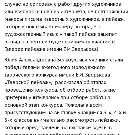
случае не срисован с работ других художников 
или взят как основа из интернета, не повторяющий 
манеры письма известных художников, а пейзаж, 
который показывает манеру автора, его 
художественный язык – такой пейзаж зацепит 
взгляд эксперта и будет принимать участие в 
Галерее пейзажа имени Е.И Зверькова!
Юлия Александровна Бельбух, чьи ученики стали 
победителями ежегодного молодежного 
творческого конкурса имени Е.И. Зверькова 
«Тверской пейзаж»,  рассказала об этапах 
проведения конкурса, об отборе работ, какие 
критерии учитывались при отборе работ на 
основной этап конкурса. Пожелала всем 
присутствующим на выставке учащимся 3-х, 4-х и 
5-х классов внимательно рассмотреть пейзажи, 
которые представлены на выставке здесь, в 