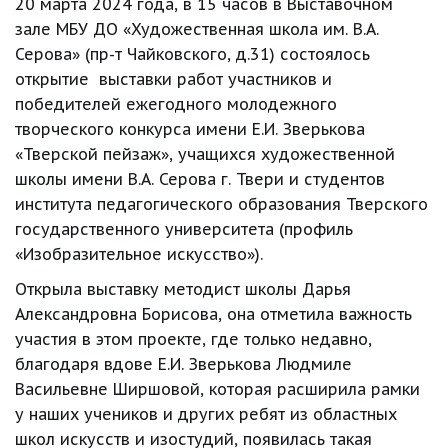
20 марта 2024 года, в 15 часов в Выставочном 
зале МБУ ДО «Художественная школа им. В.А. 
Серова» (пр-т Чайковского, д.31) состоялось 
открытие  выставки работ участников и 
победителей ежегодного молодежного 
творческого конкурса имени Е.И. Зверькова 
«Тверской пейзаж», учащихся художественной 
школы имени В.А. Серова г. Твери и студентов 
института педагогического образования Тверского 
государственного университета (профиль 
«Изобразительное искусство»).
Открыла выставку методист школы Дарья 
Александровна Борисова, она отметила важность 
участия в этом проекте, где только недавно, 
благодаря вдове Е.И. Зверькова Людмиле 
Васильевне Ширшовой, которая расширила рамки 
у наших учеников и других ребят из областных 
школ искусств и изостудий, появилась такая 