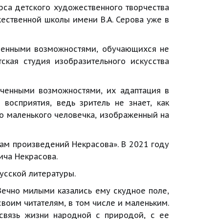
урса детского художественного творчества
ественной школы имени В.А. Серова уже в
иченными возможностями, обучающихся не
ская студия изобразительного искусства
иченными возможностями, их адаптация в
восприятия, ведь зритель не знает, как
го маленького человечка, изображенный на
ам произведений Некрасова». В 2021 году
ича Некрасова.
русской литературы.
Вечно милыми казались ему скудное поле,
воим читателям, в том числе и маленьким.
 связь жизни народной с природой, с ее