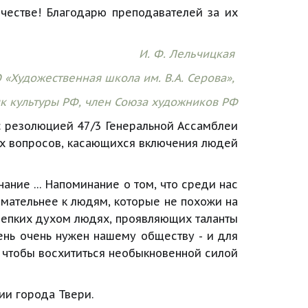
честве! Благодарю преподавателей за их
И. Ф. Лельчицкая 
«Художественная школа им. В.А. Серова», 
к культуры РФ, член Союза художников РФ
с резолюцией 47/3 Генеральной Ассамблеи
х вопросов, касающихся включения людей
инание … Напоминание о том, что среди нас
имательнее к людям, которые не похожи на
репких духом людях, проявляющих таланты
ень очень нужен нашему обществу - и для
, чтобы восхититься необыкновенной силой
ии города Твери.