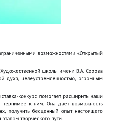
с ограниченными возможностями «Открытый
 Художественной школы имени В.А. Серова
ой духа, целеустремленностью, огромным
Выставка-конкурс помогает расширить наши
и терпимее к ним. Она дает возможность
ах, получить бесценный опыт настоящего
этапом творческого пути.