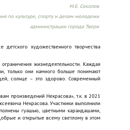
М.Е. Соколов 
ия по культуре, спорту и делам молодежи 
администрации города Твери 
се детского художественного творчества
 ограничения жизнедеятельности. Каждая
ми, только они намного больше понимают
дей, солнце – это здорово. Современный
ам произведений Некрасова», т.к. в 2021
ексеевича Некрасова. Участники выполнили
ыполнены гуашью, цветными карандашами,
добрые и открытые всему светлому в этом