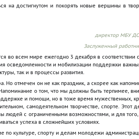
ься на достигнутом и покорять новые вершины в твор
директор МБУ ДО 
Заслуженный работни
я во всем мире ежегодно 3 декабря в соответствии 
ения осведомленности и мобилизации поддержки важны
туры, так и в процессы развития.
а. Но отмечен он не как праздник, а скорее как напом
. Напоминание о том, что мы должны быть терпимее, вн
оддержке и помощи, но в тоже время мужественных, к
ительном, самодеятельном творчестве, спорте. Этот д
мы людей с ограниченными возможностями, и для того
иваться успеха в сложнейших условиях.
е по культуре, спорту и делам молодежи администрац