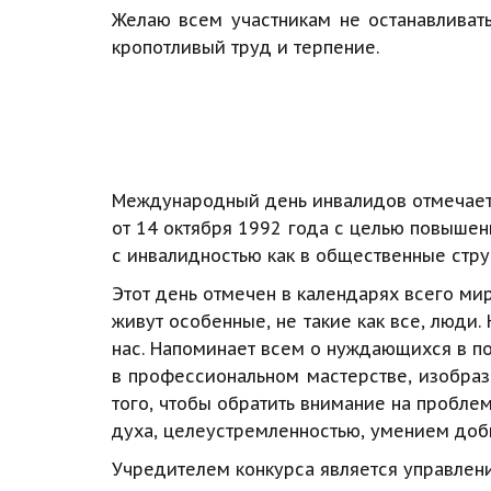
Желаю всем участникам не останавливат
кропотливый труд и терпение.
Международный день инвалидов отмечаетс
от 14 октября 1992 года с целью повыш
с инвалидностью как в общественные струк
Этот день отмечен в календарях всего мир
живут особенные, не такие как все, люди
нас. Напоминает всем о нуждающихся в п
в профессиональном мастерстве, изобраз
того, чтобы обратить внимание на пробле
духа, целеустремленностью, умением доб
Учредителем конкурса является управлени