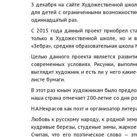
3 декабря на сайте Художественной школы
для детей с ограниченными возможностям
одиннадцатый раз.
С 2015 года данный проект приобрел ст
только в Художественной школе, но и в
«Зебра», средняя образовательная школа 
Целью данного проекта является развит
современных условиях. Рисунки, выполн
выглядит художник и есть ли у него каки
листе бумаги.
В этот раз юным художникам было предло
наша страна отмечает 200-летие со дня р
Н.А.Некрасов как поэт и организатор лите
Любовь к русскому народу, к родной зем
кудрявые березы, студеные зимы, жаркое 
Считая, что его поэтическое слово — э