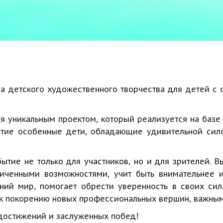
са детского художественного творчества для детей 
ся уникальным проектом, который реализуется на базе
стие особенные дети, обладающие удивительной сил
бытие не только для участников, но и для зрителей. 
ниченными возможностями, учит быть внимательнее 
ний мир, помогает обрести уверенность в своих сил
 к покорению новых профессиональных вершин, важным 
достижений и заслуженных побед!