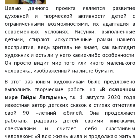
Целью данного проекта является развитие
духовной и творческой активности детей с
ограниченными возможностями, их адаптация в
современных условиях. Рисунки, выполненные
детьми, стирают искусственные рамки нашего
восприятия, ведь зритель не знает, как выглядит
художник и есть ли у него какие-либо особенности.
Он просто видит мир того или иного маленького
человечка, изображенный на листе бумаги.
В этот раз юным художникам было предложено
выполнить творческие работы на «
В сказочном
мире Гайды Лагздынь»,
т.к. 1 августа 2020 года
известная автор детских сказок в стихах отметила
свой 90 –летний юбилей. Она продолжает
работать. радовать детей своими книжками,
спектаклями и считает себя счастливым
человеком: «Я всю жизнь жила и продолжаю жить в