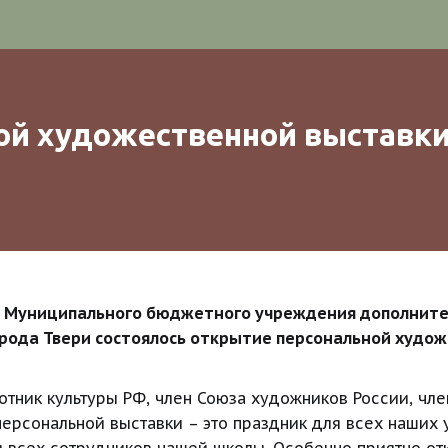
й художественной выставки
дке Муниципального бюджетного учреждения дополните
орода Твери состоялось открытие персональной худо
тник культуры РФ, член Союза художников России, чле
ерсональной выставки – это праздник для всех наших у