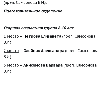
(преп. Самсонова В.И.),
Подготовительное отделение
Старшая возрастная группа 8-10 лет
1 место
 – 
Петрова Елизавета 
(преп. Самсонова 
В.И.)
2 место
 – 
Олейник Александра 
(преп. Самсонова 
В.И.)
3 место
 – 
Анисимова Варвара 
(преп. Самсонова 
В.И.)