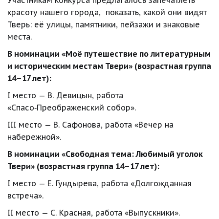
Участникам конкурса предлагалось запечатлеть 
красоту нашего города,  показать, какой они видят 
Тверь: её улицы, памятники, пейзажи и знаковые 
места.
В номинации «Моё путешествие по литературным 
и историческим местам Твери» (возрастная группа 
14–17 лет):
I место — В. Девицын, работа 
«Спасо‑Преображенский собор».
III место — В. Сафонова, работа «Вечер на 
набережной».
В номинации «Свободная тема: Любимый уголок 
Твери» (возрастная группа 14–17 лет):
I место — Е. Гундырева, работа «Долгожданная 
встреча».
II место — С. Красная, работа «Выпускники».