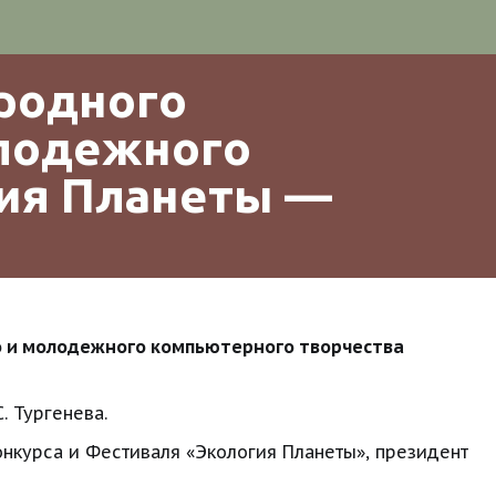
одного 
лодежного 
я Планеты —  
о и молодежного компьютерного творчества 
. Тургенева.
курса и Фестиваля «Экология Планеты», президент 