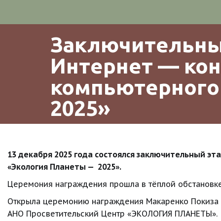
Заключительный
Интернет — кон
компьютерного 
2025»
13 декабря 2025 года состоялся заключительный эт
«Экология Планеты —  2025».
Церемония награждения прошла в тёплой обстановке и
Открыла церемонию награждения Макаренко Покиза А
АНО Просветительский Центр «ЭКОЛОГИЯ ПЛАНЕТЫ».