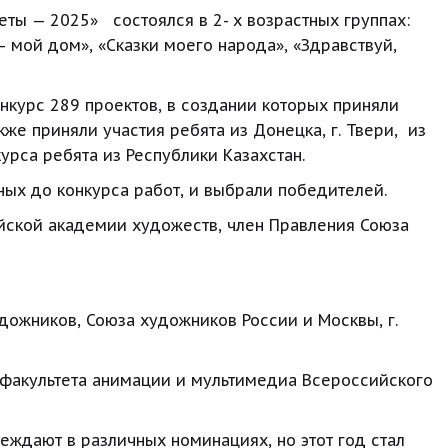
 — 2025»   состоялся в 2- х возрастных группах: 
– мой дом», «Сказки моего народа», «Здравствуй, 
нкурс 289 проектов, в создании которых приняли 
же приняли участия ребята из Донецка, г. Твери,  из 
рса ребята из Республики Казахстан.
ых до конкурса работ, и выбрали победителей.
ской академии художеств, член Правления Союза 
ожников, Союза художников России и Москвы, г. 
факультета анимации и мультимедиа Всероссийского 
ждают в различных номинациях, но этот год стал 