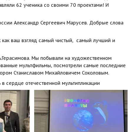
ляли 62 ученика со своими 70 проектами! И 
оссии Александр Сергеевич Марусев. Добрые слова 
 как ваш взгляд самый чистый,  самый лучший и 
А.Герасимова. Мы побывали на художественном 
сованные мультфильмы, посмотрели самые последние 
тором Станиславом Михайловичем Соколовым.
ь в сердце отечественной мультипликации