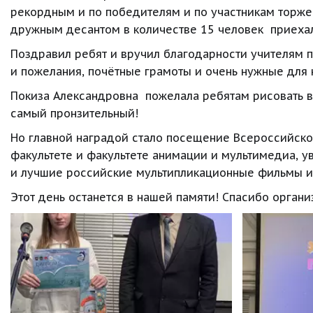
рекордным и по победителям и по участникам торже
дружным десантом в количестве 15 человек  приехал
Поздравил ребят и вручил благодарности учителям 
и пожелания, почётные грамоты и очень нужные для 
Покиза Александровна  пожелала ребятам рисовать вс
самый пронзительный!
Но главной наградой стало посещение Всероссийског
факультете и факультете анимации и мультимедиа, 
и лучшие российские мультипликационные фильмы и
Этот день останется в нашей памяти! Спасибо орган