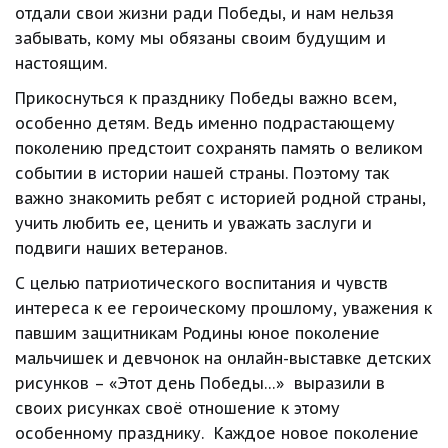
отдали свои жизни ради Победы, и нам нельзя 
забывать, кому мы обязаны своим будущим и 
настоящим.
Прикоснуться к празднику Победы важно всем, 
особенно детям. Ведь именно подрастающему 
поколению предстоит сохранять память о великом  
событии в истории нашей страны. Поэтому так 
важно знакомить ребят с историей родной страны, 
учить любить ее, ценить и уважать заслуги и 
подвиги наших ветеранов.
С целью патриотического воспитания и чувств 
интереса к ее героическому прошлому, уважения к 
павшим защитникам Родины юное поколение 
мальчишек и девчонок на онлайн-выставке детских 
рисунков – «Этот день Победы…»  выразили в 
своих рисунках своё отношение к этому 
особенному празднику.  Каждое новое поколение 