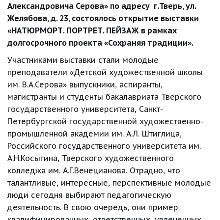
Александровича Серова» по адресу  г.Тверь, ул. 
Желябова, д. 23, состоялось открытие выставки 
«НАТЮРМОРТ. ПОРТРЕТ. ПЕЙЗАЖ в рамках 
долгосрочного проекта «Сохраняя традиции».
Участниками выставки стали молодые 
преподаватели «Детской художественной школы 
им. В.А.Серова» выпускники, аспиранты, 
магистранты и студенты бакалавриата Тверского 
государственного университета, Санкт-
Петербургской государственной художественно-
промышленной академии им. А.Л. Штиглица, 
Российского государственного университета им. 
А.Н.Косыгина, Тверского художественного 
колледжа им. А.Г.Венецианова. Отрадно, что 
талантливые, интересные, перспективные молодые 
люди сегодня выбирают педагогическую 
деятельность. В свою очередь, они пример 
квалифицированных, ответственных, увлеченных 